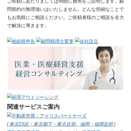
ご依頼にあたりましては明朗に費用をご説明します。顧
問契約の無理強いはいたしません。どんな些細なことで
もお気軽にご相談ください。ご依頼者様のご相談を全力
で解決に導きます。
関連サービスご案内
[ 東京23区・東京都下・東京近郊、福岡・福岡近郊 ]