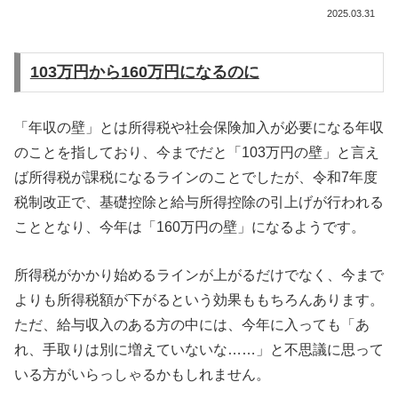
2025.03.31
103
万円から160万円になるのに
「年収の壁」とは所得税や社会保険加入が必要になる年収
のことを指しており、今までだと「103万円の壁」と言え
ば所得税が課税になるラインのことでしたが、令和7年度
税制改正で、基礎控除と給与所得控除の引上げが行われる
こととなり、今年は「160万円の壁」になるようです。
所得税がかかり始めるラインが上がるだけでなく、今まで
よりも所得税額が下がるという効果ももちろんあります。
ただ、給与収入のある方の中には、今年に入っても「あ
れ、手取りは別に増えていないな……」と不思議に思って
いる方がいらっしゃるかもしれません。