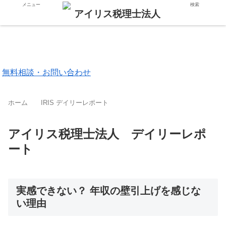
メニュー
検索
東京都 品川区
福岡市 中央区
無料相談・お問い合わせ
ホーム
IRIS デイリーレポート
アイリス税理士法人 デイリーレポ
ート
実感できない？ 年収の壁引上げを感じな
い理由