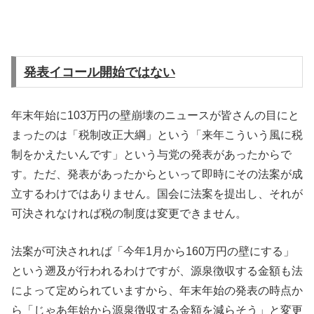
発表イコール開始ではない
年末年始に103万円の壁崩壊のニュースが皆さんの目にと
まったのは「税制改正大綱」という「来年こういう風に税
制をかえたいんです」という与党の発表があったからで
す。ただ、発表があったからといって即時にその法案が成
立するわけではありません。国会に法案を提出し、それが
可決されなければ税の制度は変更できません。
法案が可決されれば「今年1月から160万円の壁にする」
という遡及が行われるわけですが、源泉徴収する金額も法
によって定められていますから、年末年始の発表の時点か
ら「じゃあ年始から源泉徴収する金額を減らそう」と変更