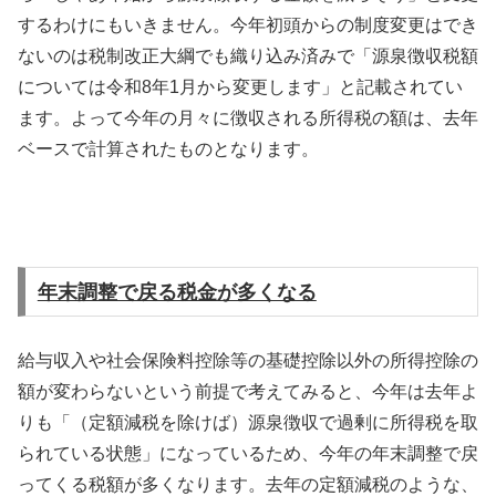
するわけにもいきません。今年初頭からの制度変更はでき
ないのは税制改正大綱でも織り込み済みで「源泉徴収税額
については令和8年1月から変更します」と記載されてい
ます。よって今年の月々に徴収される所得税の額は、去年
ベースで計算されたものとなります。
年末調整で戻る税金が多くなる
給与収入や社会保険料控除等の基礎控除以外の所得控除の
額が変わらないという前提で考えてみると、今年は去年よ
りも「（定額減税を除けば）源泉徴収で過剰に所得税を取
られている状態」になっているため、今年の年末調整で戻
ってくる税額が多くなります。去年の定額減税のような、