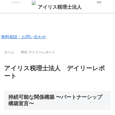
メニュー
検索
東京都 品川区
福岡市 中央区
無料相談・お問い合わせ
ホーム
IRIS デイリーレポート
アイリス税理士法人 デイリーレポ
ート
持続可能な関係構築 〜パートナーシップ
構築宣言〜