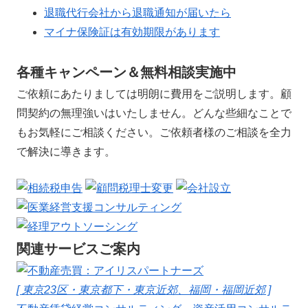
退職代行会社から退職通知が届いたら
マイナ保険証は有効期限があります
各種キャンペーン＆無料相談実施中
ご依頼にあたりましては明朗に費用をご説明します。顧
問契約の無理強いはいたしません。どんな些細なことで
もお気軽にご相談ください。ご依頼者様のご相談を全力
で解決に導きます。
関連サービスご案内
[ 東京23区・東京都下・東京近郊、福岡・福岡近郊 ]