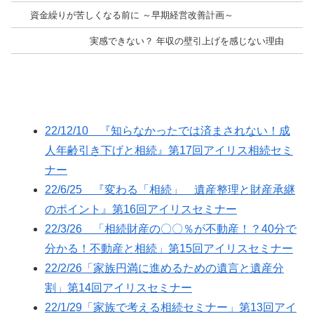
資金繰りが苦しくなる前に ～早期経営改善計画～
実感できない？ 年収の壁引上げを感じない理由
22/12/10 『知らなかったでは済まされない！成
人年齢引き下げと相続』第17回アイリス相続セミ
ナー
22/6/25 『変わる「相続」 遺産整理と財産承継
のポイント』第16回アイリスセミナー
22/3/26 「相続財産の〇〇％が不動産！？40分で
分かる！不動産と相続」第15回アイリスセミナー
22/2/26「家族円満に進めるための遺言と遺産分
割」第14回アイリスセミナー
22/1/29「家族で考える相続セミナー」第13回アイ