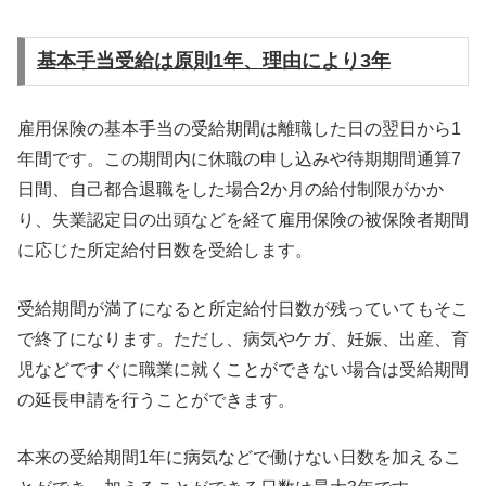
基本手当受給は原則1年、理由により3年
雇用保険の基本手当の受給期間は離職した日の翌日から1
年間です。この期間内に休職の申し込みや待期期間通算7
日間、自己都合退職をした場合2か月の給付制限がかか
り、失業認定日の出頭などを経て雇用保険の被保険者期間
に応じた所定給付日数を受給します。
受給期間が満了になると所定給付日数が残っていてもそこ
で終了になります。ただし、病気やケガ、妊娠、出産、育
児などですぐに職業に就くことができない場合は受給期間
の延長申請を行うことができます。
本来の受給期間1年に病気などで働けない日数を加えるこ