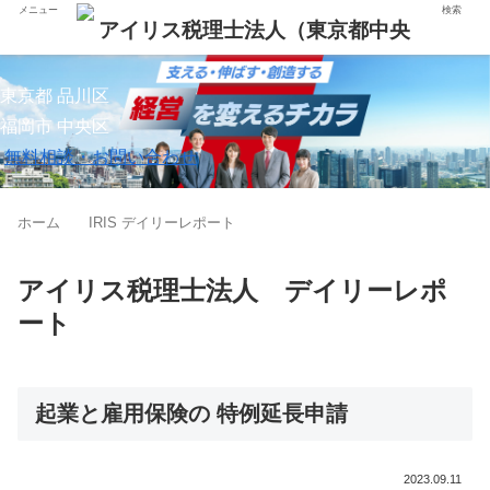
メニュー
検索
東京都 品川区
福岡市 中央区
無料相談・お問い合わせ
ホーム
IRIS デイリーレポート
アイリス税理士法人 デイリーレポ
ート
起業と雇用保険の 特例延長申請
2023.09.11