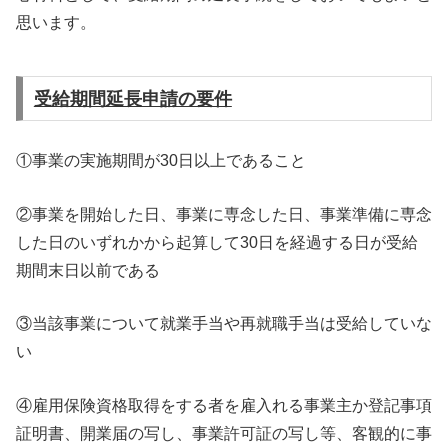
思います。
受給期間延長申請の要件
①事業の実施期間が30日以上であること
②事業を開始した日、事業に専念した日、事業準備に専念
した日のいずれかから起算して30日を経過する日が受給
期間末日以前である
③当該事業について就業手当や再就職手当は受給していな
い
④雇用保険資格取得をする者を雇入れる事業主か登記事項
証明書、開業届の写し、事業許可証の写し等、客観的に事