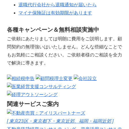
退職代行会社から退職通知が届いたら
マイナ保険証は有効期限があります
各種キャンペーン＆無料相談実施中
ご依頼にあたりましては明朗に費用をご説明します。顧
問契約の無理強いはいたしません。どんな些細なことで
もお気軽にご相談ください。ご依頼者様のご相談を全力
で解決に導きます。
関連サービスご案内
[ 東京23区・東京都下・東京近郊、福岡・福岡近郊 ]