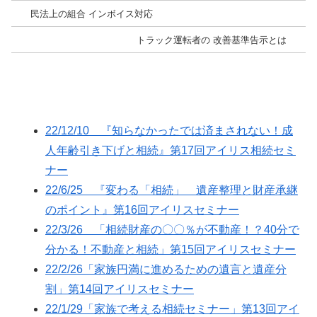
民法上の組合 インボイス対応
トラック運転者の 改善基準告示とは
22/12/10 『知らなかったでは済まされない！成
人年齢引き下げと相続』第17回アイリス相続セミ
ナー
22/6/25 『変わる「相続」 遺産整理と財産承継
のポイント』第16回アイリスセミナー
22/3/26 「相続財産の〇〇％が不動産！？40分で
分かる！不動産と相続」第15回アイリスセミナー
22/2/26「家族円満に進めるための遺言と遺産分
割」第14回アイリスセミナー
22/1/29「家族で考える相続セミナー」第13回アイ