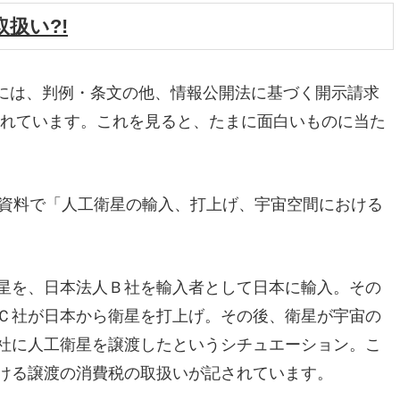
扱い?!
Sには、判例・条文の他、情報公開法に基づく開示請求
されています。これを見ると、たまに面白いものに当た
の資料で「人工衛星の輸入、打上げ、宇宙空間における
星を、日本法人Ｂ社を輸入者として日本に輸入。その
Ｃ社が日本から衛星を打上げ。その後、衛星が宇宙の
社に人工衛星を譲渡したというシチュエーション。こ
ける譲渡の消費税の取扱いが記されています。