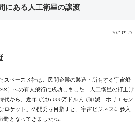
空間にある人工衛星の譲渡
2021.09.29
野
たスペースＸ社は、民間企業の製造・所有する宇宙船
ISS）への有人飛行に成功しました。人工衛星の打上げ
代から、近年では6,000万ドルまで削減。ホリエモン
なロケット」の開発を目指すと、宇宙ビジネスに参入
分野となってきましたね。