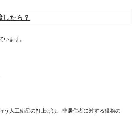
渡したら？
ています。
。
行う人工衛星の打上げは、非居住者に対する役務の