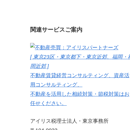
関連サービスご案内
[ 東京23区・東京都下・東京近郊、福岡・
岡近郊 ]
不動産賃貸経営コンサルティング、資産活
用コンサルティング、
不動産を活用した相続対策・節税対策はお
任せください。
アイリス税理士法人・東京事務所