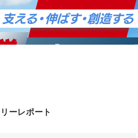
内
業務案内
デイリーレポート
YouTubeセミナ
お問い合わせ
イリーレポート