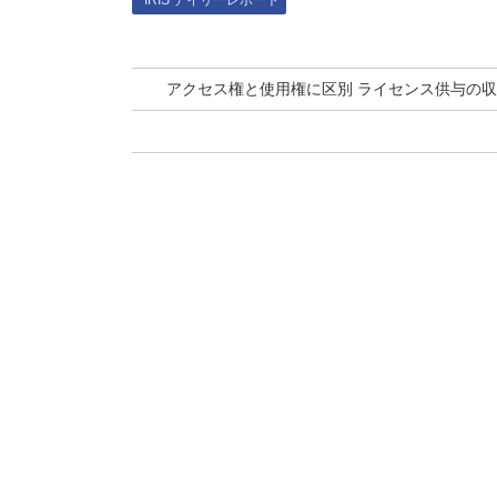
IRIS デイリーレポート
アクセス権と使用権に区別 ライセンス供与の