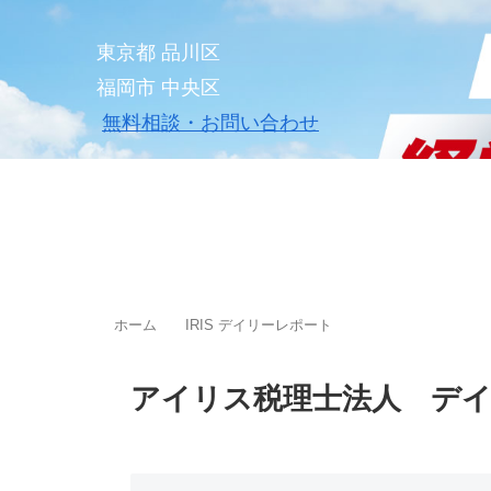
東京都 品川区
福岡市 中央区
無料相談・お問い合わせ
ホーム
料金案内
事務所案
ホーム
IRIS デイリーレポート
アイリス税理士法人 デ