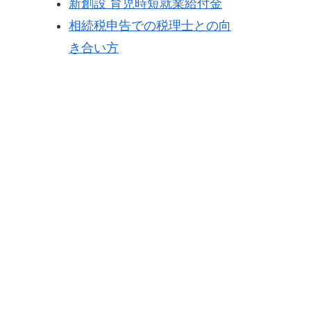
新創設 育児時短就業給付金
相続税申告での税理士との向
き合い方