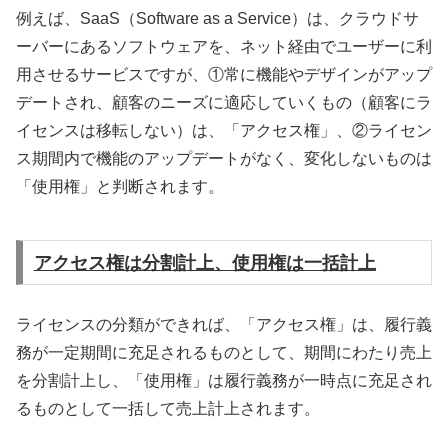
例えば、SaaS（Software as a Service）は、クラウドサ
ーバーにあるソフトウェアを、ネット経由でユーザーに利
用させるサービスですが、①常に機能やデザインがアップ
デートされ、顧客のニーズに適応していくもの（顧客にラ
イセンスは移転しない）は、「アクセス権」、②ライセン
ス期間内で機能のアップデートがなく、変化しないものは
「使用権」と判断されます。
アクセス権は分割計上、使用権は一括計上
ライセンスの分類ができれば、「アクセス権」は、履行義
務が一定期間に充足されるものとして、期間にわたり売上
を分割計上し、「使用権」は履行義務が一時点に充足され
るものとして一括して売上計上されます。