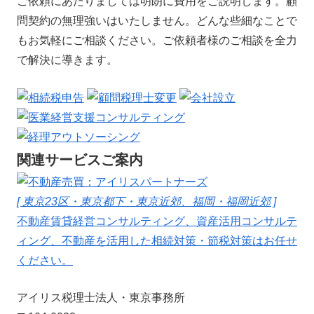
ご依頼にあたりましては明朗に費用をご説明します。顧
問契約の無理強いはいたしません。どんな些細なことで
もお気軽にご相談ください。ご依頼者様のご相談を全力
で解決に導きます。
関連サービスご案内
[ 東京23区・東京都下・東京近郊、福岡・福岡近郊 ]
不動産賃貸経営コンサルティング、資産活用コンサルテ
ィング、不動産を活用した相続対策・節税対策はお任せ
ください。
アイリス税理士法人・東京事務所