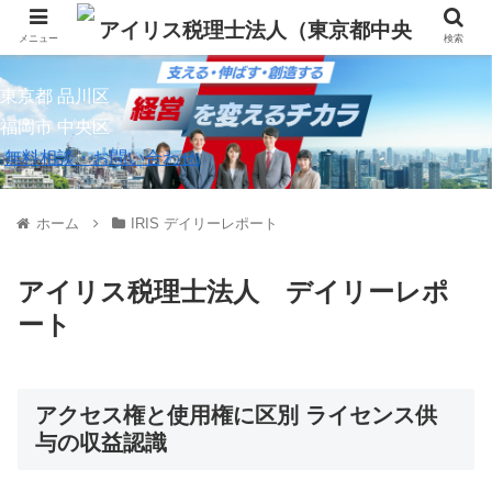
メニュー
検索
東京都 品川区
福岡市 中央区
無料相談・お問い合わせ
ホーム
IRIS デイリーレポート
アイリス税理士法人 デイリーレポ
ート
アクセス権と使用権に区別 ライセンス供
与の収益認識