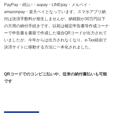
PayPay・d払い・aupay・LINEpay・メルペイ・
amazonpay・楽天ペイとなっています。スマホアプリ納
付は決済手数料が発生しませんが、納税額が30万円以下
の方用の納付手続きです。以前は確定申告書等作成コーナ
ーで申告書を書面で作成した場合QRコードが出力されて
いましたが、今年からは出力されなくなり、e-Tax経由で
決済サイトに移動する方法に一本化されました。
QR
コードでのコンビニ払いや、従来の納付書払いも可能
です