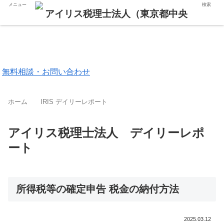
メニュー
検索
東京都 品川区
福岡市 中央区
無料相談・お問い合わせ
ホーム
IRIS デイリーレポート
アイリス税理士法人 デイリーレポ
ート
所得税等の確定申告 税金の納付方法
2025.03.12