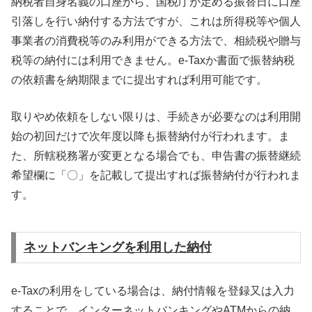
納税者自身名義の口座から、国税庁が定める振替日に口座
引落しを行い納付する方法ですが、これは所得税等や個人
事業者の消費税等のみ利用ができる方法で、相続税や贈与
税等の納付には利用できません。e-Taxか書面で振替納税
の依頼書を納期限までに提出すれば利用可能です。
取りやめ依頼をしない限りは、手続きが必要なのは利用開
始の初回だけで次年度以降も振替納付が行われます。ま
た、所轄税務署が変更となる場合でも、申告書の振替継続
希望欄に「〇」を記載して提出すれば振替納付が行われま
す。
ネットバンキングを利用した納付
e-Taxの利用をしている場合は、納付情報を登録又は入力
することで、インターネットバンキングやATMからの納