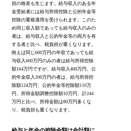
担の格差も生じます。給与収入のある年
金受給者には給与所得控除と公的年金等
控除の重複適用を受けられます。このた
め同じ収入額であっても給与収入のみの
者は、給与収入と公的年金等の両方を有
する者と比べ、税負担が重くなります。
例えば同じ600万円の年収であっても給
与収入600万円のみの者は給与所得控除
額164万円ですが、給与収入400万円、公
的年金収入200万円の者は、給与所得控
除額124万円、公的年金等控除額110万
円、所得金額調整控除額10万円、計244
万円と比べ、所得金額は80万円多くな
り、税負担も重くなります。
給与と年金の控除金額は合計額に