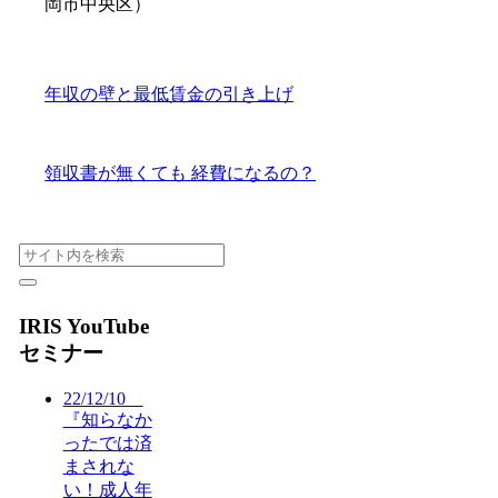
岡市中央区）
年収の壁と最低賃金の引き上げ
領収書が無くても 経費になるの？
IRIS YouTube
セミナー
22/12/10
『知らなか
ったでは済
まされな
い！成人年