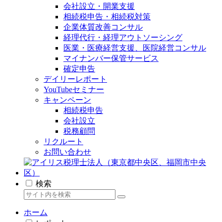
会社設立・開業支援
相続税申告・相続税対策
企業体質改善コンサル
経理代行・経理アウトソーシング
医業・医療経営支援、医院経営コンサル
マイナンバー保管サービス
確定申告
デイリーレポート
YouTubeセミナー
キャンペーン
相続税申告
会社設立
税務顧問
リクルート
お問い合わせ
検索
ホーム