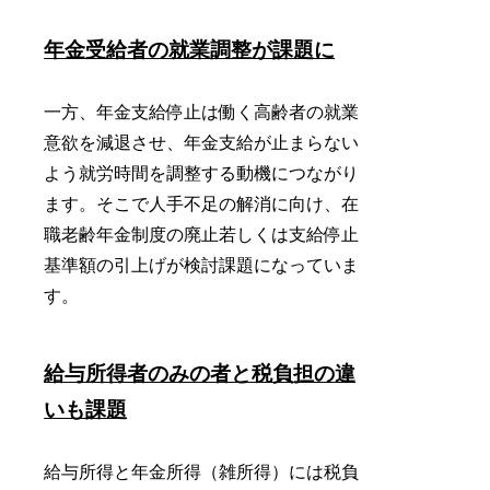
年金受給者の就業調整が課題に
一方、年金支給停止は働く高齢者の就業
意欲を減退させ、年金支給が止まらない
よう就労時間を調整する動機につながり
ます。そこで人手不足の解消に向け、在
職老齢年金制度の廃止若しくは支給停止
基準額の引上げが検討課題になっていま
す。
給与所得者のみの者と税負担の違
いも課題
給与所得と年金所得（雑所得）には税負