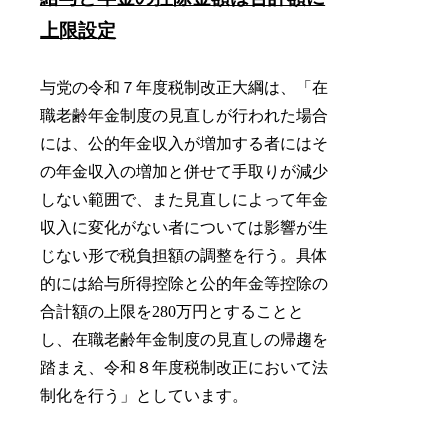
上限設定
与党の令和７年度税制改正大綱は、「在
職老齢年金制度の見直しが行われた場合
には、公的年金収入が増加する者にはそ
の年金収入の増加と併せて手取りが減少
しない範囲で、また見直しによって年金
収入に変化がない者については影響が生
じない形で税負担額の調整を行う。具体
的には給与所得控除と公的年金等控除の
合計額の上限を280万円とすることと
し、在職老齢年金制度の見直しの帰趨を
踏まえ、令和８年度税制改正において法
制化を行う」としています。