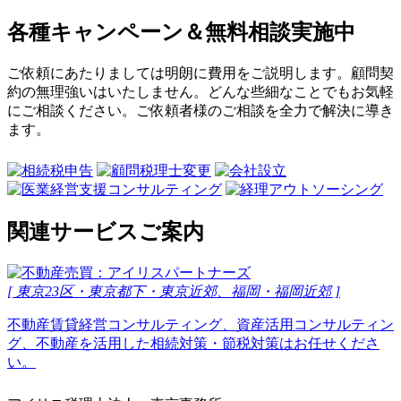
各種キャンペーン＆無料相談実施中
ご依頼にあたりましては明朗に費用をご説明します。顧問契
約の無理強いはいたしません。どんな些細なことでもお気軽
にご相談ください。ご依頼者様のご相談を全力で解決に導き
ます。
関連サービスご案内
[ 東京23区・東京都下・東京近郊、福岡・福岡近郊 ]
不動産賃貸経営コンサルティング、資産活用コンサルティン
グ、不動産を活用した相続対策・節税対策はお任せくださ
い。