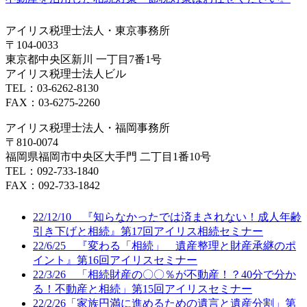
アイリス税理士法人・東京事務所
〒104-0033
東京都中央区新川 一丁目7番1号
アイリス税理士法人ビル
TEL：03-6262-8130
FAX：03-6275-2260
アイリス税理士法人・福岡事務所
〒810-0074
福岡県福岡市中央区大手門 二丁目1番10号
TEL：092-733-1840
FAX：092-733-1842
22/12/10 『知らなかったでは済まされない！成人年齢
引き下げと相続』第17回アイリス相続セミナー
22/6/25 『変わる「相続」 遺産整理と財産承継のポ
イント』第16回アイリスセミナー
22/3/26 「相続財産の〇〇％が不動産！？40分で分か
る！不動産と相続」第15回アイリスセミナー
22/2/26「家族円満に進めるための遺言と遺産分割」第