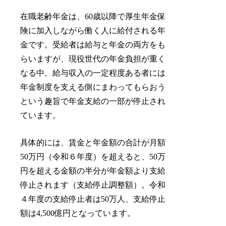
在職老齢年金は、60歳以降で厚生年金保
険に加入しながら働く人に給付される年
金です。受給者は給与と年金の両方をも
らいますが、現役世代の年金負担が重く
なる中、給与収入の一定程度ある者には
年金制度を支える側にまわってもらおう
という趣旨で年金支給の一部が停止され
ています。
具体的には、賃金と年金額の合計が月額
50万円（令和６年度）を超えると、50万
円を超える金額の半分が年金額より支給
停止されます（支給停止調整額）。令和
４年度の支給停止者は50万人、支給停止
額は4,500億円となっています。