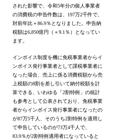
された影響で、令和5年分の個人事業者
の消費税の申告件数は、197万2千件で、
対前年比＋86.9％となりました。申告納
税額は6,850億円（＋9.1％）となってい
ます。
インボイス制度を機に免税事業者からイ
ンボイス発行事業者として課税事業者に
なった場合、売上に係る消費税額から売
上税額の8割を差し引いて納付税額を計
算できる、いわゆる「2割特例」の統計
も参考として公表されており、免税事業
者からインボイス発行事業者になったの
が87万5千人、そのうち2割特例を適用し
て申告しているのが73万4千人で、
83.9％が2割特例適用者になっていると