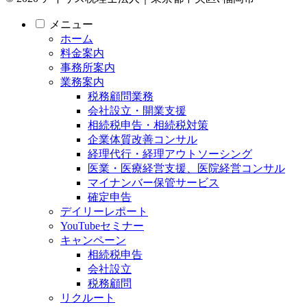
メニュー
ホーム
料金案内
事務所案内
業務案内
税務顧問業務
会社設立・開業支援
相続税申告・相続税対策
企業体質改善コンサル
経理代行・経理アウトソーシング
医業・医療経営支援、医院経営コンサル
マイナンバー保管サービス
確定申告
デイリーレポート
YouTubeセミナー
キャンペーン
相続税申告
会社設立
税務顧問
リクルート