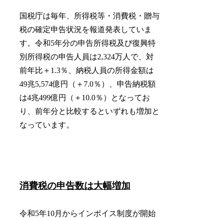
国税庁は毎年、所得税等・消費税・贈与
税の確定申告状況を報道発表していま
す。令和5年分の申告所得税及び復興特
別所得税の申告人員は2,324万人で、対
前年比＋1.3％、納税人員の所得金額は
49兆5,574億円（＋7.0％）、申告納税額
は4兆499億円（＋10.0％）となってお
り、前年分と比較するといずれも増加と
なっています。
消費税の申告数は大幅増加
令和5年10月からインボイス制度が開始