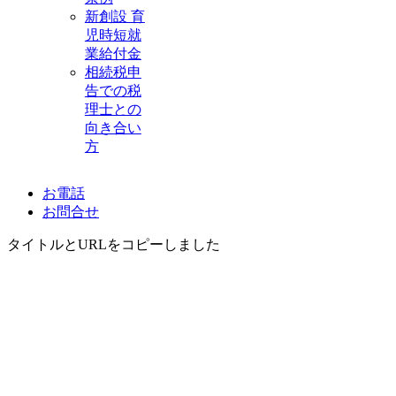
新創設 育
児時短就
業給付金
相続税申
告での税
理士との
向き合い
方
お電話
お問合せ
タイトルとURLをコピーしました