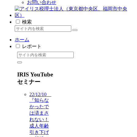
お問い合わせ
検索
ホーム
レポート
IRIS YouTube
セミナー
22/12/10
『知らな
かったで
は済まさ
れない！
成人年齢
引き下げ