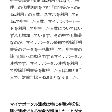
申告会場等でのe-Tax利用ではなく、税
理士の代理送信を含む「自宅等からのe-
Tax利用」の人数、スマホを利用してe-
Taxで申告した人数、マイナンバーカー
ドを利用して申告した人数についてはい
ずれも増加しています。その中でも顕著
なのが、マイナポータル経由で控除証明
書等のデータを一括取得して、申告書の
該当項目へ自動入力するマイナポータル
連携です。マイナポータル連携を利用し
て控除証明書等を取得した人は190万9千
人で、対前年比＋45.0％となりました。
マイナポータル連携は特に令和5年分以
降で連携できる対象が増加したことが大