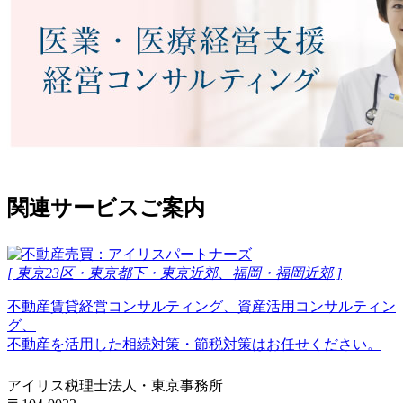
関連サービスご案内
[ 東京23区・東京都下・東京近郊、福岡・福岡近郊 ]
不動産賃貸経営コンサルティング、資産活用コンサルティン
グ、
不動産を活用した相続対策・節税対策はお任せください。
アイリス税理士法人・東京事務所