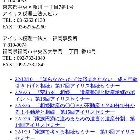
〒104-0033
東京都中央区新川 一丁目7番1号
アイリス税理士法人ビル
TEL：03-6262-8130
FAX：03-6275-2260
アイリス税理士法人・福岡事務所
〒810-0074
福岡県福岡市中央区大手門 二丁目1番10号
TEL：092-733-1840
FAX：092-733-1842
22/12/10 『知らなかったでは済まされない！成人年齢
引き下げと相続』第17回アイリス相続セミナー
22/6/25 『変わる「相続」 遺産整理と財産承継のポ
イント』第16回アイリスセミナー
22/3/26 「相続財産の〇〇％が不動産！？40分で分か
る！不動産と相続」第15回アイリスセミナー
22/2/26「家族円満に進めるための遺言と遺産分割」第
14回アイリスセミナー
22/1/29「家族で考える相続セミナー」第13回アイリス
セミナー