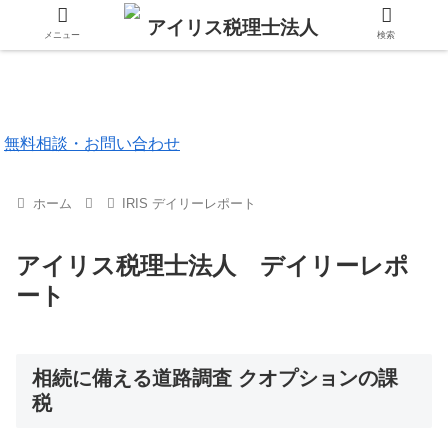
メニュー
検索
東京都 品川区
福岡市 中央区
無料相談・お問い合わせ
ホーム
IRIS デイリーレポート
アイリス税理士法人 デイリーレポ
ート
相続に備える道路調査 クオプションの課
税