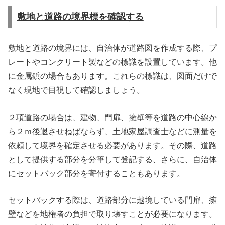
敷地と道路の境界標を確認する
敷地と道路の境界には、自治体が道路図を作成する際、プ
レートやコンクリート製などの標識を設置しています。他
に金属鋲の場合もあります。これらの標識は、図面だけで
なく現地で目視して確認しましょう。
２項道路の場合は、建物、門扉、擁壁等を道路の中心線か
ら２ｍ後退させねばならず、土地家屋調査士などに測量を
依頼して境界を確定させる必要があります。その際、道路
として提供する部分を分筆して登記する、さらに、自治体
にセットバック部分を寄付することもあります。
セットバックする際は、道路部分に越境している門扉、擁
壁などを地権者の負担で取り壊すことが必要になります。