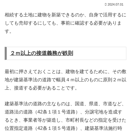
2024.07.01
相続する土地に建物を新築できるのか、自身で活用するに
しても売却するにしても、事前に確認する必要がありま
す。
２ｍ以上の接道義務が鉄則
最初に押さえておくことは、建物を建てるために、その敷
地が建築基準法の道路で幅員４ｍ以上のものに原則２ｍ以
上、接道する必要があることです。
建築基準法の道路の主なものは、国道、県道、市道など、
道路法の道路（42条１項１号道路）、分譲宅地を造成す
るとき、事業者等が築造し、市町村長などの指定を受けた
位置指定道路（42条１項５号道路）、建築基準法施行時