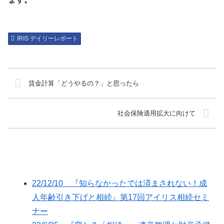
IRIS デイリーレポート
賃金計算「どうやるの？」と思ったら
社会保険適用拡大に向けて
22/12/10 『知らなかったでは済まされない！成
人年齢引き下げと相続』第17回アイリス相続セミ
ナー