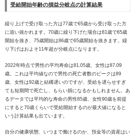
受給開始年齢の損益分岐点の計算結果
繰り上げで受け取った方は77歳で65歳から受け取った方
に追い抜かれます。70歳に繰り下げた場合は81歳で65歳
開始を抜き、75歳開始は86歳で65歳開始を抜きます。繰
り下げはおよそ11年超が分岐点になります。
2022年時点で男性の平均寿命は81.05歳、女性は87.09
歳。これは平均値なので男性の死亡者数のピークは89
歳、女性は92歳と結構遅いのですが、受給を遅らせすぎ
ても短期間で死亡し、もらい損になるかもしれません。あ
るデータでは平均的な寿命の男性85歳、女性90歳を前提
にすると70歳くらいで受給開始するのが最大値になると
いう計算結果も出ています。
自分の健康状態、いつまで働けるのか、預金等の資産はい