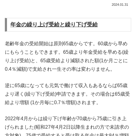
2024.01.31
年金の繰り上げ受給と繰り下げ受給
老齢年金の受給開始は原則65歳からです。60歳から早め
にもらうこともできます。65歳より年金受給を早める(繰
り上げ受給)と、65歳受給より減額された額(1か月ごとに
0.4％減額)で支給され一生その率は変わりません。
逆に65歳になっても元気で働けて収入もあるならば65歳
より遅く(繰り下げ受給)申請できます。その場合は65歳受
給より増額 (1か月毎に0.7％増額)されます。
2022年4月からは繰り下げ年齢が70歳から75歳に引き上
げられました(昭和27年4月2日以降生まれの方で未請求の
方対象)。75歳で受給すると受け取る年金は最大84％増額