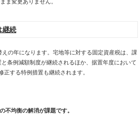
初のまま変更ありません。
は継続
価替えの年になります。宅地等に対する固定資産税は、課
置と条例減額制度が継続されるほか、据置年度において
修正する特例措置も継続されます。
）の不均衡の解消が課題です。