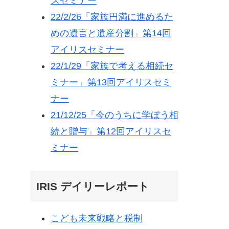
スセミナー
22/2/26「家族円満に進めるた
めの遺言と遺産分割」第14回
アイリスセミナー
22/1/29「家族で考える相続セ
ミナー」第13回アイリスセミ
ナー
21/12/25「今のうちに学ぼう相
続と贈与」第12回アイリスセ
ミナー
IRIS デイリーレポート
こども未来戦略と税制