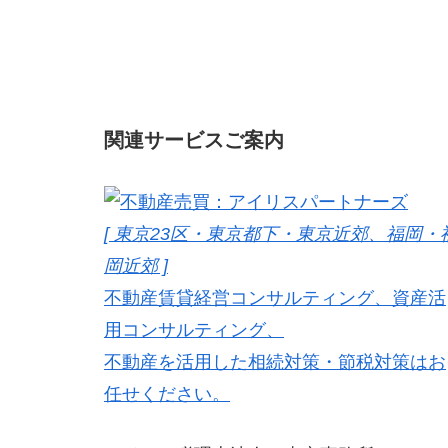
関連サービスご案内
[ 東京23区・東京都下・東京近郊、福岡・
岡近郊 ]
不動産賃貸経営コンサルティング、資産活
用コンサルティング、
不動産を活用した相続対策・節税対策はお
任せください。