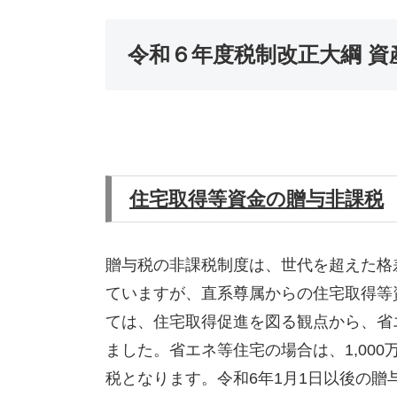
令和６年度税制改正大綱 資
住宅取得等資金の贈与非課税
贈与税の非課税制度は、世代を超えた格
ていますが、直系尊属からの住宅取得等
ては、住宅取得促進を図る観点から、省
ました。省エネ等住宅の場合は、1,00
税となります。令和6年1月1日以後の贈