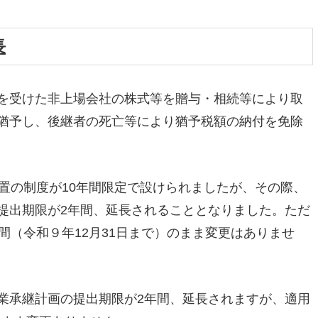
長
を受けた非上場会社の株式等を贈与・相続等により取
猶予し、後継者の死亡等により猶予税額の納付を免除
置の制度が10年間限定で設けられましたが、その際、
提出期限が2年間、延長されることとなりました。ただ
間（令和９年12月31日まで）のまま変更はありませ
業承継計画の提出期限が2年間、延長されますが、適用