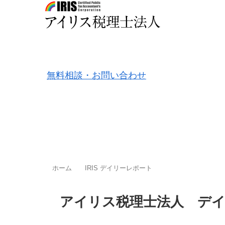
東京都 品川区
福岡市 中央区
無料相談・お問い合わせ
ホーム
料金案内
事務所案
ホーム
IRIS デイリーレポート
アイリス税理士法人 デ