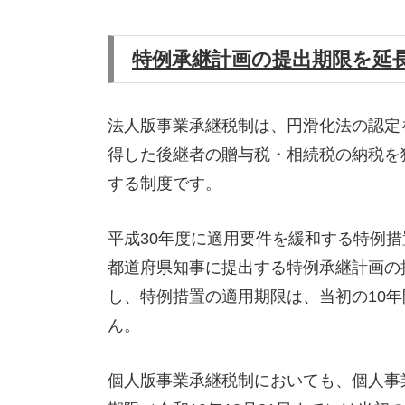
特例承継計画の提出期限を延
法人版事業承継税制は、円滑化法の認定
得した後継者の贈与税・相続税の納税を
する制度です。
平成30年度に適用要件を緩和する特例措
都道府県知事に提出する特例承継計画の
し、特例措置の適用期限は、当初の10年
ん。
個人版事業承継税制においても、個人事