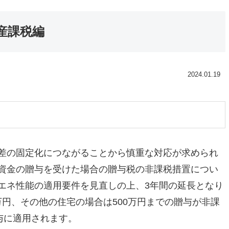
産課税編
2024.01.19
差の固定化につながることから慎重な対応が求められ
資金の贈与を受けた場合の贈与税の非課税措置につい
エネ性能の適用要件を見直しの上、3年間の延長となり
0万円、その他の住宅の場合は500万円までの贈与が非課
与に適用されます。