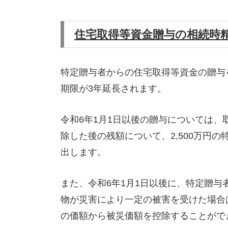
住宅取得等資金贈与の相続時
特定贈与者からの住宅取得等資金の贈与
期限が3年延長されます。
令和6年1月1日以後の贈与については、
除した後の残額について、2,500万円
出します。
また、令和6年1月1日以後に、特定贈
物が災害により一定の被害を受けた場合
の価額から被災価額を控除することがで