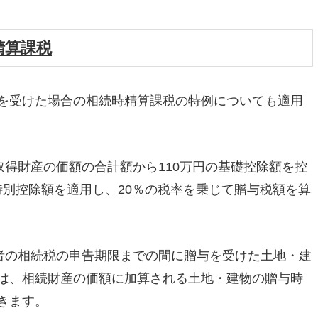
精算課税
を受けた場合の相続時精算課税の特例についても適用
取得財産の価額の合計額から110万円の基礎控除額を控
の特別控除額を適用し、20％の税率を乗じて贈与税額を算
与者の相続税の申告期限までの間に贈与を受けた土地・建
は、相続財産の価額に加算される土地・建物の贈与時
きます。