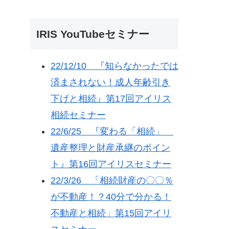
IRIS YouTubeセミナー
22/12/10 『知らなかったでは
済まされない！成人年齢引き
下げと相続』第17回アイリス
相続セミナー
22/6/25 『変わる「相続」
遺産整理と財産承継のポイン
ト』第16回アイリスセミナー
22/3/26 「相続財産の〇〇％
が不動産！？40分で分かる！
不動産と相続」第15回アイリ