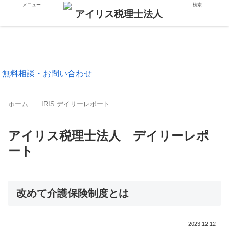
メニュー
検索
東京都 品川区
福岡市 中央区
無料相談・お問い合わせ
ホーム
IRIS デイリーレポート
アイリス税理士法人 デイリーレポ
ート
改めて介護保険制度とは
2023.12.12