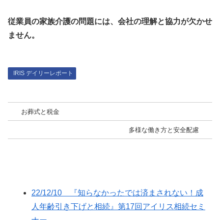
従業員の家族介護の問題には、会社の理解と協力が欠かせ
ません。
IRIS デイリーレポート
お葬式と税金
多様な働き方と安全配慮
22/12/10 『知らなかったでは済まされない！成
人年齢引き下げと相続』第17回アイリス相続セミ