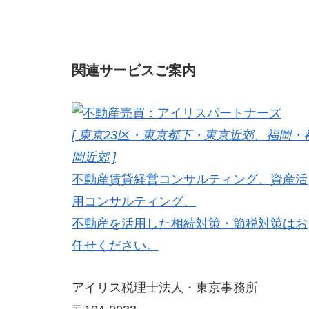
関連サービスご案内
[ 東京23区・東京都下・東京近郊、福岡・
岡近郊 ]
不動産賃貸経営コンサルティング、資産活
用コンサルティング、
不動産を活用した相続対策・節税対策はお
任せください。
アイリス税理士法人・東京事務所