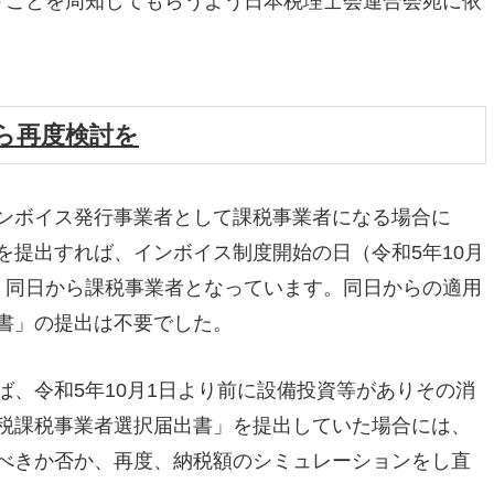
いうことを周知してもらうよう日本税理士会連合会宛に依
ら再度検討を
ンボイス発行事業者として課税事業者になる場合に
を提出すれば、インボイス制度開始の日（令和5年10月
、同日から課税事業者となっています。同日からの適用
書」の提出は不要でした。
、令和5年10月1日より前に設備投資等がありその消
税課税事業者選択届出書」を提出していた場合には、
べきか否か、再度、納税額のシミュレーションをし直