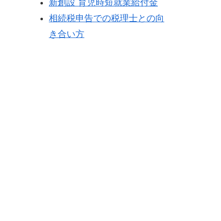
新創設 育児時短就業給付金
相続税申告での税理士との向
き合い方