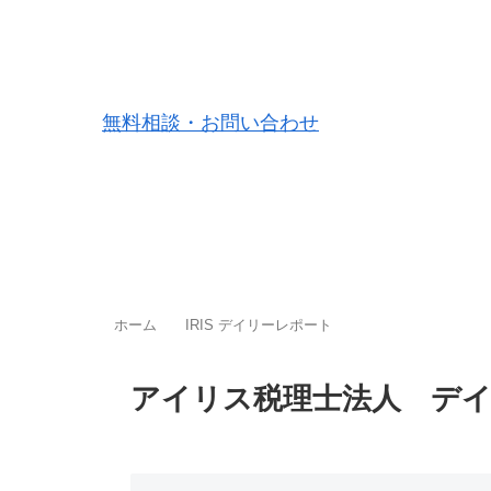
東京都 品川区
福岡市 中央区
無料相談・お問い合わせ
ホーム
料金案内
事務所案
ホーム
IRIS デイリーレポート
アイリス税理士法人 デ