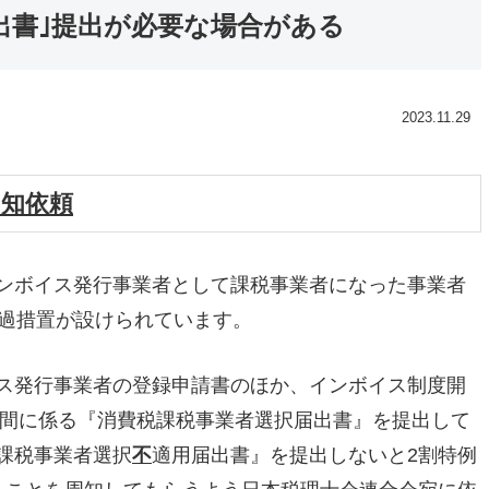
出書｣提出が必要な場合がある
2023.11.29
周知依頼
ンボイス発行事業者として課税事業者になった事業者
経過措置が設けられています。
ス発行事業者の登録申請書のほか、インボイス制度開
期間に係る『消費税課税事業者選択届出書』を提出して
課税事業者選択
不
適用届出書』を提出しないと2割特例