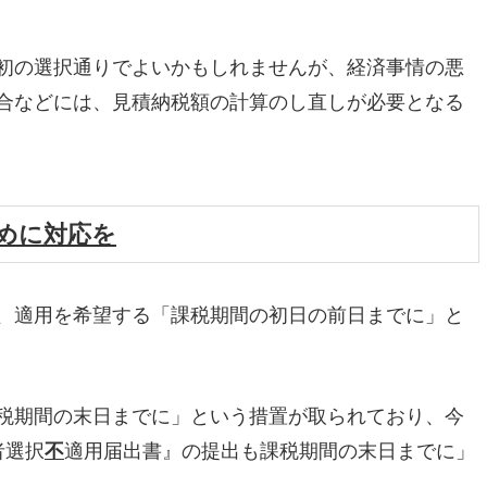
初の選択通りでよいかもしれませんが、経済事情の悪
合などには、見積納税額の計算のし直しが必要となる
めに対応を
、適用を希望する「課税期間の初日の前日までに」と
税期間の末日までに」という措置が取られており、今
者選択
不
適用届出書』の提出も課税期間の末日までに」