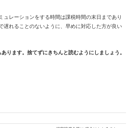
ミュレーションをする時間は課税時間の末日まであり
で遅れることのないように、早めに対応した方が良い
もあります。捨てずにきちんと読むようにしましょう。