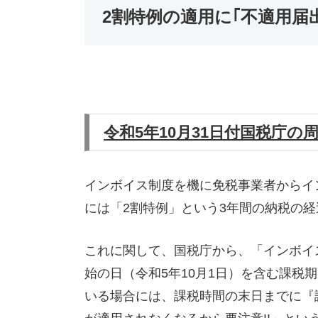
2割特例の適用に｢不適用届
令和5年10月31日付国税庁の
インボイス制度を機に免税事業者からイ
には「2割特例」という3年間の納税の
これに関して、国税庁から、「インボイ
始の日（令和5年10月1日）を含む課税
いる場合には、課税時間の末日までに『