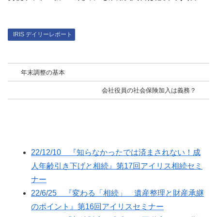
IRIS デイリーレポート
年末調整の基本
会社役員の社会保険加入は義務？
22/12/10 『知らなかったでは済まされない！成
人年齢引き下げと相続』第17回アイリス相続セミ
ナー
22/6/25 『変わる「相続」 遺産整理と財産承継
のポイント』第16回アイリスセミナー