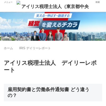
メニュー
検索
東京都 品川区
福岡市 中央区
無料相談・お問い合わせ
ホーム
IRIS デイリーレポート
アイリス税理士法人 デイリーレポ
ート
雇用契約書と労働条件通知書 どう違う
の？