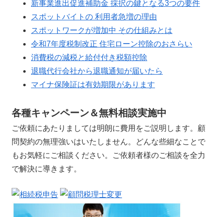
新事業進出促進補助金 採択の鍵となる3つの要件
スポットバイトの 利用者急増の理由
スポットワークが増加中 その仕組みとは
令和7年度税制改正 住宅ローン控除のおさらい
消費税の減税と給付付き税額控除
退職代行会社から退職通知が届いたら
マイナ保険証は有効期限があります
各種キャンペーン＆無料相談実施中
ご依頼にあたりましては明朗に費用をご説明します。顧
問契約の無理強いはいたしません。どんな些細なことで
もお気軽にご相談ください。ご依頼者様のご相談を全力
で解決に導きます。