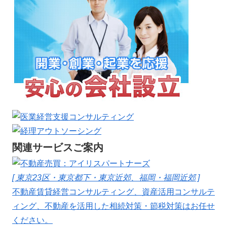
関連サービスご案内
[ 東京23区・東京都下・東京近郊、福岡・福岡近郊 ]
不動産賃貸経営コンサルティング、資産活用コンサルテ
ィング、不動産を活用した相続対策・節税対策はお任せ
ください。