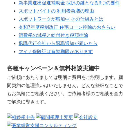
新事業進出促進補助金 採択の鍵となる3つの要件
スポットバイトの 利用者急増の理由
スポットワークが増加中 その仕組みとは
令和7年度税制改正 住宅ローン控除のおさらい
消費税の減税と給付付き税額控除
退職代行会社から退職通知が届いたら
マイナ保険証は有効期限があります
各種キャンペーン＆無料相談実施中
ご依頼にあたりましては明朗に費用をご説明します。顧
問契約の無理強いはいたしません。どんな些細なことで
もお気軽にご相談ください。ご依頼者様のご相談を全力
で解決に導きます。