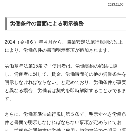
2023.11.08
労働条件の書面による明示義務
2024（令和６）年４月から、職業安定法施行規則の改正
により、労働条件の書面明示事項が追加されます。
労働基準法第15条で「使用者は、労働契約の締結に際
し、労働者に対して、賃金、労働時間その他の労働条件を
明示しなければならない」と定めており、労働条件が事実
と異なる場合、労働者は契約を即時解除することができま
す。
さらに、労働基準法施行規則第５条で、明示すべき労働条
件と書面で明示しなければならない事項が定められてお
り、労働条件通知書や労働（雇用）契約書等での明示（電