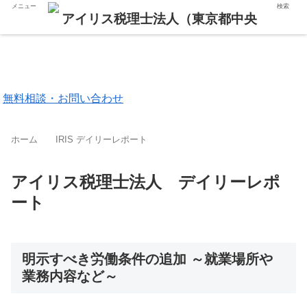
メニュー
検索
東京都 品川区
福岡市 中央区
無料相談・お問い合わせ
ホーム
IRIS デイリーレポート
アイリス税理士法人 デイリーレポ
ート
明示すべき労働条件の追加 ～就業場所や
業務内容など～