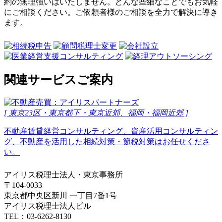
約の無理強いはいたしません。どんな些細なことでもお気軽
にご相談ください。ご依頼者様のご相談を全力で解決に導き
ます。
関連サービスご案内
[ 東京23区・東京都下・東京近郊、福岡・福岡近郊 ]
不動産賃貸経営コンサルティング、資産活用コンサルティン
グ、不動産を活用した相続対策・節税対策はお任せくださ
い。
アイリス税理士法人・東京事務所
〒104-0033
東京都中央区新川 一丁目7番1号
アイリス税理士法人ビル
TEL：03-6262-8130