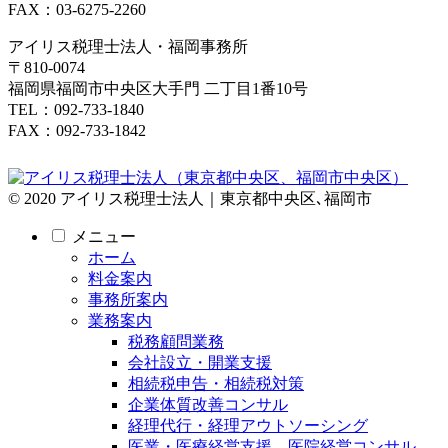
FAX：03-6275-2260
アイリス税理士法人・福岡事務所
〒810-0074
福岡県福岡市中央区大手門 二丁目1番10号
TEL：092-733-1840
FAX：092-733-1842
© 2020 アイリス税理士法人｜東京都中央区､福岡市
メニュー
ホーム
料金案内
事務所案内
業務案内
税務顧問業務
会社設立・開業支援
相続税申告・相続税対策
企業体質改善コンサル
経理代行・経理アウトソーシング
医業・医療経営支援、医院経営コンサル