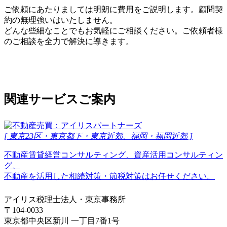
ご依頼にあたりましては明朗に費用をご説明します。顧問契
約の無理強いはいたしません。
どんな些細なことでもお気軽にご相談ください。ご依頼者様
のご相談を全力で解決に導きます。
関連サービスご案内
[ 東京23区・東京都下・東京近郊、福岡・福岡近郊 ]
不動産賃貸経営コンサルティング、資産活用コンサルティン
グ、
不動産を活用した相続対策・節税対策はお任せください。
アイリス税理士法人・東京事務所
〒104-0033
東京都中央区新川 一丁目7番1号