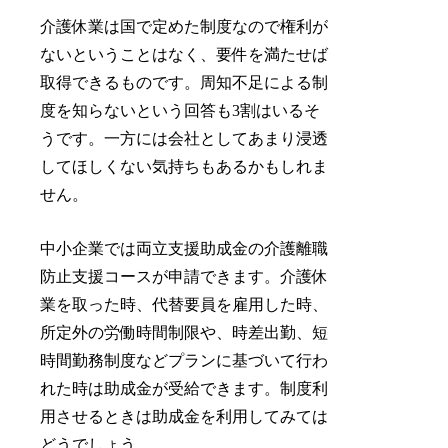
介護休業は国で定めた制度なので権利が
ないということはなく、要件を満たせば
取得できるものです。周知不足による制
度を知らないという回答も3割はいるそ
うです。一方には会社としてあまり浸透
してほしくない気持ちもあるかもしれま
せん。
中小企業では両立支援助成金の介護離職
防止支援コースが申請できます。介護休
業を取った時、代替要員を雇用した時、
所定外の労働時間制限や、時差出勤、短
時間勤務制度などプランに基づいて行わ
れた時は助成金が受給できます。制度利
用させるときは助成金を利用してみては
どうでしょう。