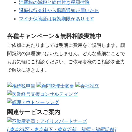
消費税の減税と給付付き税額控除
退職代行会社から退職通知が届いたら
マイナ保険証は有効期限があります
各種キャンペーン＆無料相談実施中
ご依頼にあたりましては明朗に費用をご説明します。顧
問契約の無理強いはいたしません。どんな些細なことで
もお気軽にご相談ください。ご依頼者様のご相談を全力
で解決に導きます。
関連サービスご案内
[ 東京23区・東京都下・東京近郊、福岡・福岡近郊 ]