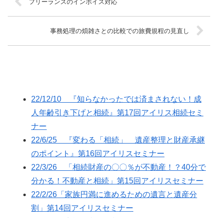
フリーランスのインボイス対応
事務処理の煩雑さとの比較での旅費規程の見直し
22/12/10 『知らなかったでは済まされない！成
人年齢引き下げと相続』第17回アイリス相続セミ
ナー
22/6/25 『変わる「相続」 遺産整理と財産承継
のポイント』第16回アイリスセミナー
22/3/26 「相続財産の〇〇％が不動産！？40分で
分かる！不動産と相続」第15回アイリスセミナー
22/2/26「家族円満に進めるための遺言と遺産分
割」第14回アイリスセミナー