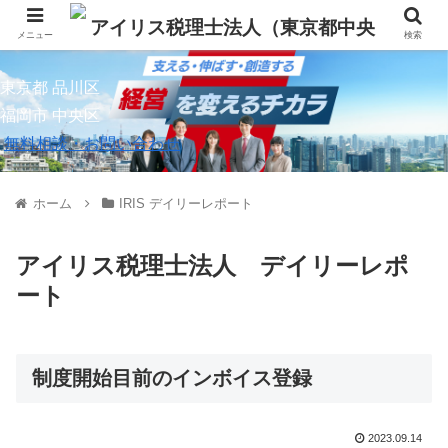
メニュー
検索
東京都 品川区
福岡市 中央区
無料相談・お問い合わせ
ホーム
IRIS デイリーレポート
アイリス税理士法人 デイリーレポ
ート
制度開始目前のインボイス登録
2023.09.14