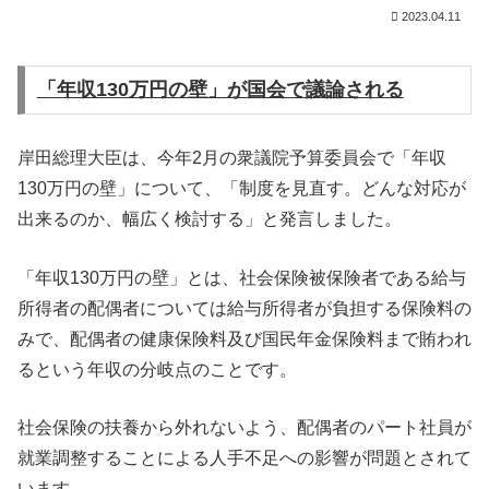
2023.04.11
「年収130万円の壁」が国会で議論される
岸田総理大臣は、今年2月の衆議院予算委員会で「年収
130万円の壁」について、「制度を見直す。どんな対応が
出来るのか、幅広く検討する」と発言しました。
「年収130万円の壁」とは、社会保険被保険者である給与
所得者の配偶者については給与所得者が負担する保険料の
みで、配偶者の健康保険料及び国民年金保険料まで賄われ
るという年収の分岐点のことです。
社会保険の扶養から外れないよう、配偶者のパート社員が
就業調整することによる人手不足への影響が問題とされて
います。