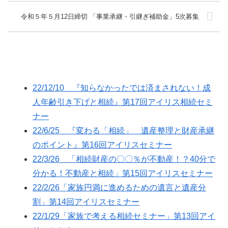
令和５年５月12日締切 「事業承継・引継ぎ補助金」5次募集
22/12/10 『知らなかったでは済まされない！成
人年齢引き下げと相続』第17回アイリス相続セミ
ナー
22/6/25 『変わる「相続」 遺産整理と財産承継
のポイント』第16回アイリスセミナー
22/3/26 「相続財産の〇〇％が不動産！？40分で
分かる！不動産と相続」第15回アイリスセミナー
22/2/26「家族円満に進めるための遺言と遺産分
割」第14回アイリスセミナー
22/1/29「家族で考える相続セミナー」第13回アイ