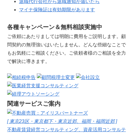
退職代行会社から退職通知が届いたら
マイナ保険証は有効期限があります
各種キャンペーン＆無料相談実施中
ご依頼にあたりましては明朗に費用をご説明します。顧
問契約の無理強いはいたしません。どんな些細なことで
もお気軽にご相談ください。ご依頼者様のご相談を全力
で解決に導きます。
関連サービスご案内
[ 東京23区・東京都下・東京近郊、福岡・福岡近郊 ]
不動産賃貸経営コンサルティング、資産活用コンサルテ