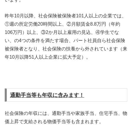
昨年10月以降、社会保険被保険者101人以上の企業では、
①週の所定労働20時間以上、②月額賃金8.8万円（年約
106万円）以上、③2か月以上雇用の見込、④学生でな
い、の4つの条件を満たす場合、パート社員自ら社会保険
被保険者となり、社会保険の扶養から外されています（来
年10月以降51人以上企業に拡大予定）。
通勤手当等も年収に含みます！
社会保険の年収には、通勤手当や家族手当、住宅手当、物
価上昇で支給される物価手当等も含まれます。