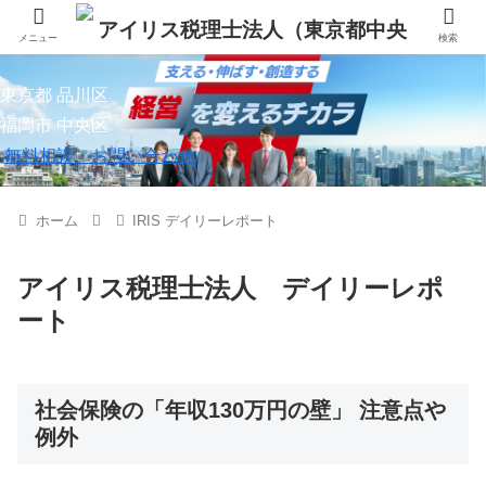
メニュー
検索
東京都 品川区
福岡市 中央区
無料相談・お問い合わせ
ホーム
IRIS デイリーレポート
アイリス税理士法人 デイリーレポ
ート
社会保険の「年収130万円の壁」 注意点や
例外