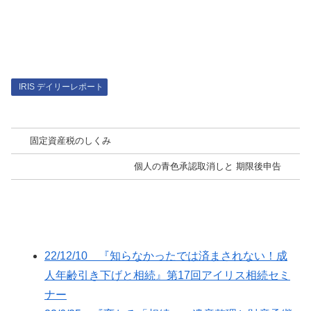
IRIS デイリーレポート
固定資産税のしくみ
個人の青色承認取消しと 期限後申告
22/12/10 『知らなかったでは済まされない！成
人年齢引き下げと相続』第17回アイリス相続セミ
ナー