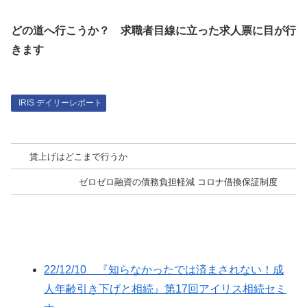
どの道へ行こうか？ 求職者目線に立った求人票に目が行
きます
IRIS デイリーレポート
賃上げはどこまで行うか
ゼロゼロ融資の債務負担軽減 コロナ借換保証制度
22/12/10 『知らなかったでは済まされない！成
人年齢引き下げと相続』第17回アイリス相続セミ