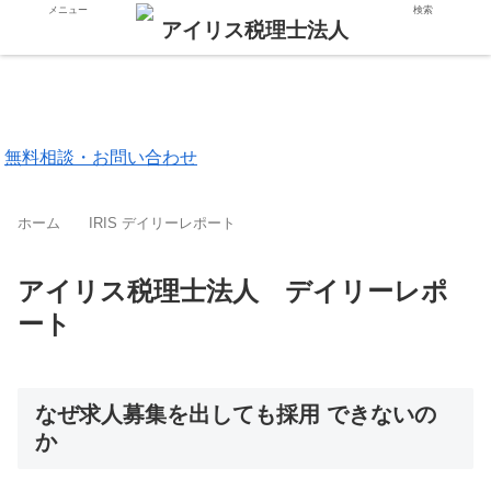
メニュー
検索
東京都 品川区
福岡市 中央区
無料相談・お問い合わせ
ホーム
IRIS デイリーレポート
アイリス税理士法人 デイリーレポ
ート
なぜ求人募集を出しても採用 できないの
か