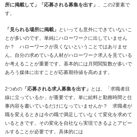
所に掲載して」「応募される募集を出す」
、この2要素で
す。
「見られる場所に掲載」
といっても意外にできていないこ
とが多いのです。単純にハローワークに出していません
か？ ハローワークが良くないということではありませ
ん。自分の求めている人材がハローワーク求人を見ている
か考えることが重要です。基本的には月間閲覧数が多いで
あろう媒体に出すことが応募期待値を高めます。
2つめの
「応募される求人募集を出す」
とは、「求職者目
線に立っているか」が重要です。単に給料と勤務時間と仕
事内容を書いているだけになっていませんか？ 求職者が
職を変えるときは今の職で満足していなくて変化を求めて
いるときです。その変化を自社なら実現できるよとアピー
ルすることが必要です。具体的には