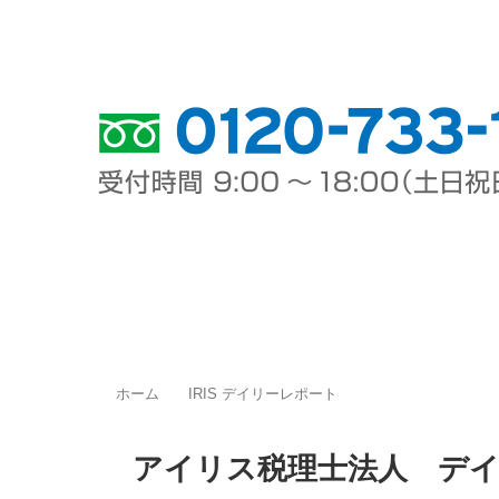
東京都 品川区
福岡市 中央区
ホーム
料金案内
事務所案
ホーム
IRIS デイリーレポート
アイリス税理士法人 デ