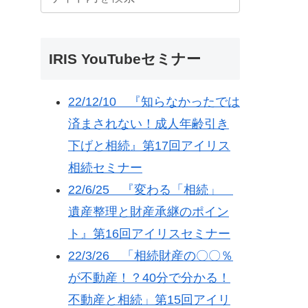
IRIS YouTubeセミナー
22/12/10 『知らなかったでは
済まされない！成人年齢引き
下げと相続』第17回アイリス
相続セミナー
22/6/25 『変わる「相続」
遺産整理と財産承継のポイン
ト』第16回アイリスセミナー
22/3/26 「相続財産の〇〇％
が不動産！？40分で分かる！
不動産と相続」第15回アイリ