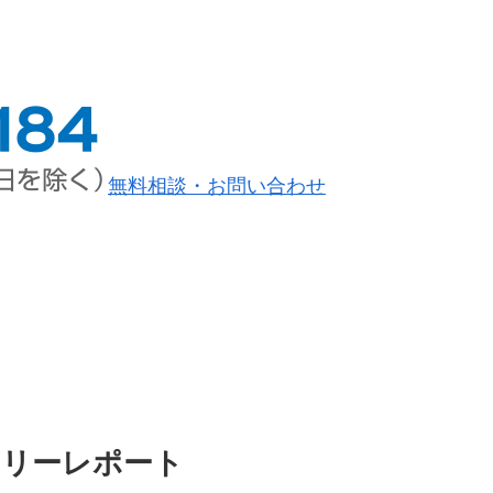
無料相談・お問い合わせ
内
業務案内
デイリーレポート
YouTubeセミナ
お問い合わせ
イリーレポート