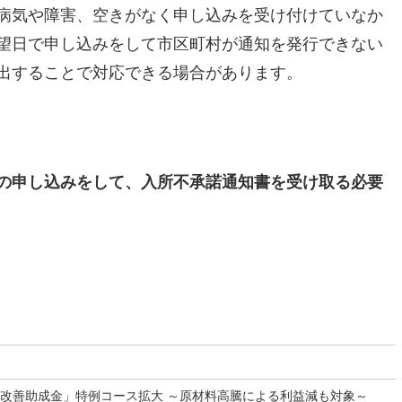
病気や障害、空きがなく申し込みを受け付けていなか
望日で申し込みをして市区町村が通知を発行できない
出することで対応できる場合があります。
の申し込みをして、入所不承諾通知書を受け取る必要
改善助成金」特例コース拡大 ～原材料高騰による利益減も対象～