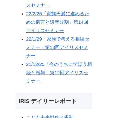
スセミナー
22/2/26「家族円満に進めるた
めの遺言と遺産分割」第14回
アイリスセミナー
22/1/29「家族で考える相続セ
ミナー」第13回アイリスセミ
ナー
21/12/25「今のうちに学ぼう相
続と贈与」第12回アイリスセ
ミナー
IRIS デイリーレポート
こども未来戦略と税制