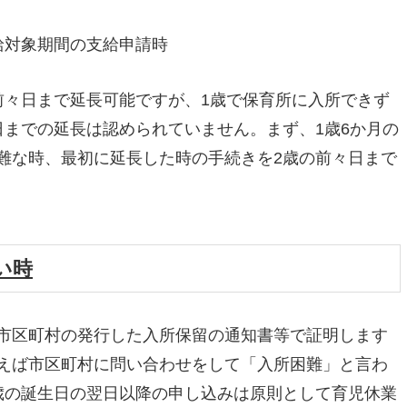
給対象期間の支給申請時
前々日まで延長可能ですが、1歳で保育所に入所できず
日までの延長は認められていません。まず、1歳6か月の
難な時、最初に延長した時の手続きを2歳の前々日まで
い時
市区町村の発行した入所保留の通知書等で証明します
えば市区町村に問い合わせをして「入所困難」と言わ
歳の誕生日の翌日以降の申し込みは原則として育児休業