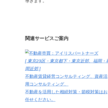
導きます。
関連サービスご案内
[ 東京23区・東京都下・東京近郊、福岡・
岡近郊 ]
不動産賃貸経営コンサルティング、資産活
用コンサルティング、
不動産を活用した相続対策・節税対策はお
任せください。