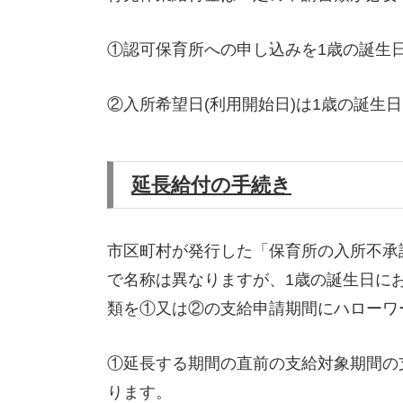
①認可保育所への申し込みを1歳の誕生
②入所希望日(利用開始日)は1歳の誕生
延長給付の手続き
市区町村が発行した「保育所の入所不承
で名称は異なりますが、1歳の誕生日に
類を①又は②の支給申請期間にハローワ
①延長する期間の直前の支給対象期間の
ります。