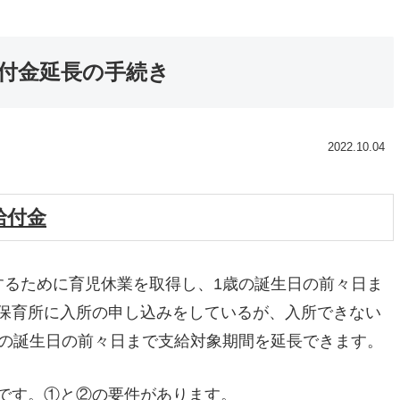
給付金延長の手続き
2022.10.04
給付金
するために育児休業を取得し、1歳の誕生日の前々日ま
保育所に入所の申し込みをしているが、入所できない
月の誕生日の前々日まで支給対象期間を延長できます。
です。①と②の要件があります。