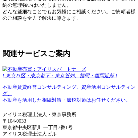
約の無理強いはいたしません。
どんな些細なことでもお気軽にご相談ください。ご依頼者様
のご相談を全力で解決に導きます。
関連サービスご案内
[ 東京23区・東京都下・東京近郊、福岡・福岡近郊 ]
不動産賃貸経営コンサルティング、資産活用コンサルティン
グ、
不動産を活用した相続対策・節税対策はお任せください。
アイリス税理士法人・東京事務所
〒104-0033
東京都中央区新川 一丁目7番1号
アイリス税理士法人ビル