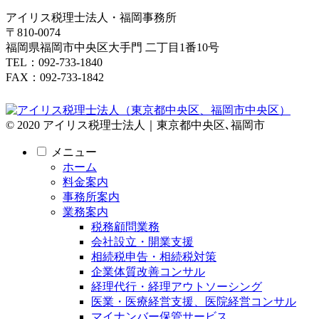
アイリス税理士法人・福岡事務所
〒810-0074
福岡県福岡市中央区大手門 二丁目1番10号
TEL：092-733-1840
FAX：092-733-1842
© 2020 アイリス税理士法人｜東京都中央区､福岡市
メニュー
ホーム
料金案内
事務所案内
業務案内
税務顧問業務
会社設立・開業支援
相続税申告・相続税対策
企業体質改善コンサル
経理代行・経理アウトソーシング
医業・医療経営支援、医院経営コンサル
マイナンバー保管サービス