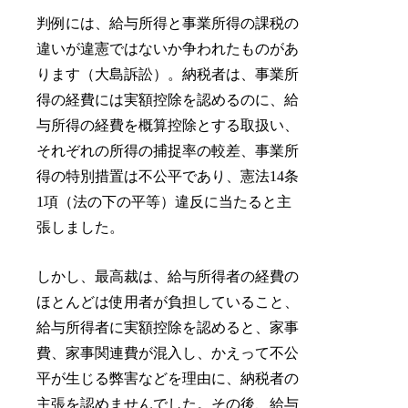
判例には、給与所得と事業所得の課税の
違いが違憲ではないか争われたものがあ
ります（大島訴訟）。納税者は、事業所
得の経費には実額控除を認めるのに、給
与所得の経費を概算控除とする取扱い、
それぞれの所得の捕捉率の較差、事業所
得の特別措置は不公平であり、憲法14条
1項（法の下の平等）違反に当たると主
張しました。
しかし、最高裁は、給与所得者の経費の
ほとんどは使用者が負担していること、
給与所得者に実額控除を認めると、家事
費、家事関連費が混入し、かえって不公
平が生じる弊害などを理由に、納税者の
主張を認めませんでした。その後、給与