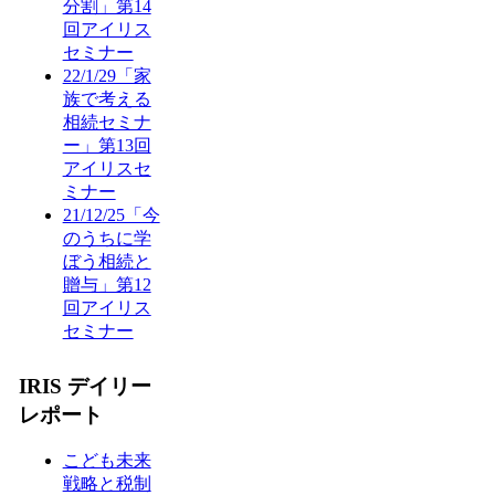
分割」第14
回アイリス
セミナー
22/1/29「家
族で考える
相続セミナ
ー」第13回
アイリスセ
ミナー
21/12/25「今
のうちに学
ぼう相続と
贈与」第12
回アイリス
セミナー
IRIS デイリー
レポート
こども未来
戦略と税制