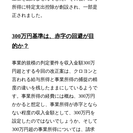
所得に特定支出控除が創設され、一部是
正されました。
300
万円基準は、赤字の回避が目
的か？
事業的規模の判定要件を収入金額300万
円超とする今回の改正案は、クロヨンと
言われる給与所得と事業所得の捕捉の精
度の違いを残したままにしているようで
す。事業所得の経費には概ね、300万円
かかると想定し、事業所得が赤字となら
ない程度の収入金額として、300万円を
設定したのではないでしょうか。そして
300万円超の事業所得については、請求