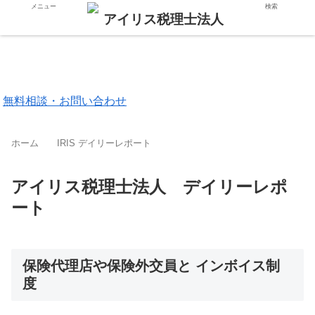
メニュー
検索
東京都 品川区
福岡市 中央区
無料相談・お問い合わせ
ホーム
IRIS デイリーレポート
アイリス税理士法人 デイリーレポ
ート
保険代理店や保険外交員と インボイス制
度