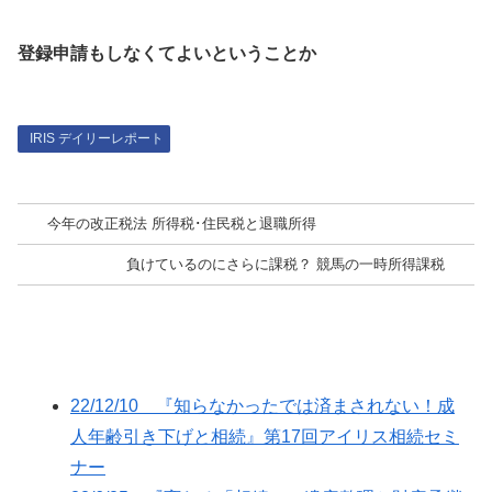
登録申請もしなくてよいということか
IRIS デイリーレポート
今年の改正税法 所得税･住民税と退職所得
負けているのにさらに課税？ 競馬の一時所得課税
22/12/10 『知らなかったでは済まされない！成
人年齢引き下げと相続』第17回アイリス相続セミ
ナー