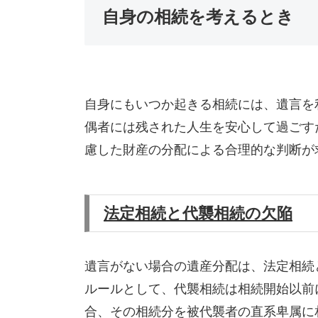
自身の相続を考えるとき
自身にもいつか起きる相続には、遺言を
偶者には残された人生を安心して過ごす
慮した財産の分配による合理的な判断が
法定相続と代襲相続の欠陥
遺言がない場合の遺産分配は、法定相続
ルールとして、代襲相続は相続開始以前
合、その相続分を被代襲者の直系卑属に