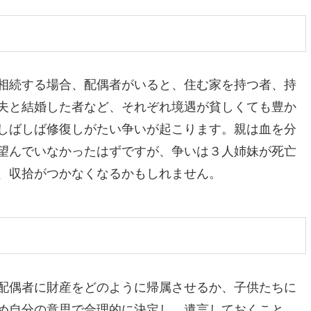
相続する場合、配偶者がいると、住む家を持つ者、持
夫と結婚した者など、それぞれ境遇が貧しくても豊か
しばしば修復しがたい争いが起こります。親は血を分
望んでいなかったはずですが、争いは３人姉妹が死亡
、収拾がつかなくなるかもしれません。
配偶者に財産をどのように帰属させるか、子供たちに
め自分の意思で合理的に決定し、遺言しておくこと、