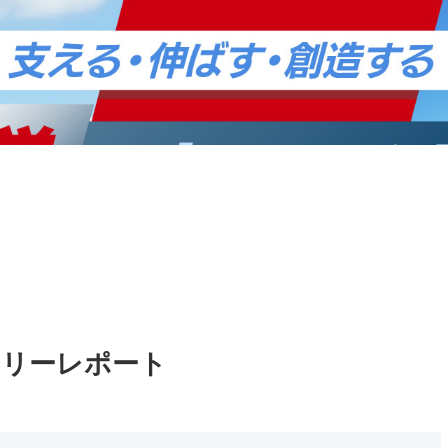
内
業務案内
デイリーレポート
YouTubeセミナ
お問い合わせ
イリーレポート