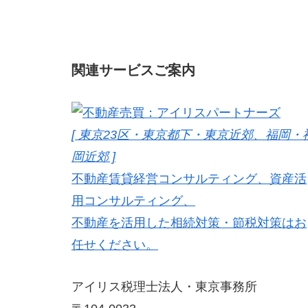
関連サービスご案内
[ 東京23区・東京都下・東京近郊、福岡・
岡近郊 ]
不動産賃貸経営コンサルティング、資産活
用コンサルティング、
不動産を活用した相続対策・節税対策はお
任せください。
アイリス税理士法人・東京事務所