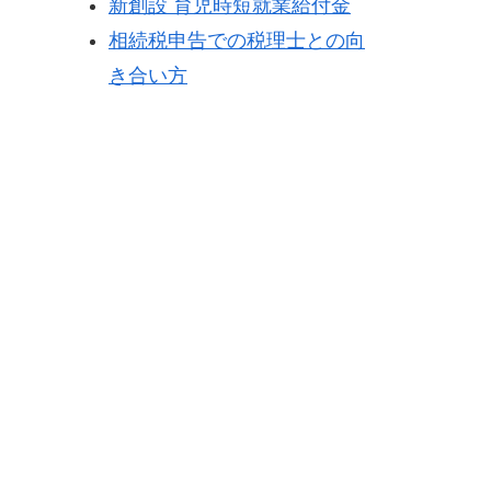
新創設 育児時短就業給付金
相続税申告での税理士との向
き合い方