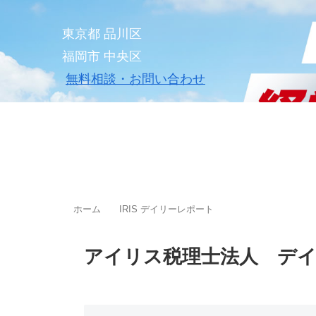
東京都 品川区
福岡市 中央区
無料相談・お問い合わせ
ホーム
料金案内
事務所案
ホーム
IRIS デイリーレポート
アイリス税理士法人 デ