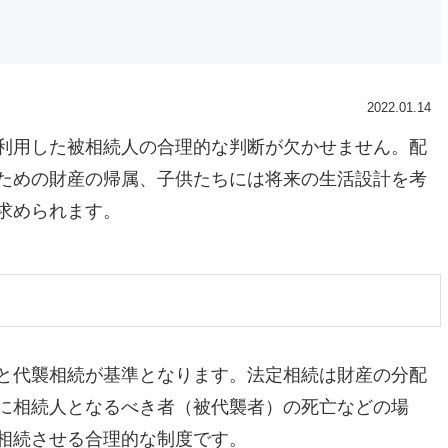
2022.01.14
利用した被相続人の合理的な判断が欠かせません。配
ための財産の帰属、子供たちには将来の生活設計を考
求められます。
と代襲相続が基準となります。法定相続は財産の分配
に相続人となるべき者（被代襲者）の死亡などの場
相続させる合理的な制度です。