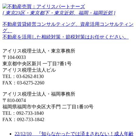
[ 東京23区・東京都下・東京近郊、福岡・福岡近郊 ]
不動産賃貸経営コンサルティング、資産活用コンサルティン
グ、
不動産を活用した相続対策・節税対策はお任せください。
アイリス税理士法人・東京事務所
〒104-0033
東京都中央区新川 一丁目7番1号
アイリス税理士法人ビル
TEL：03-6262-8130
FAX：03-6275-2260
アイリス税理士法人・福岡事務所
〒810-0074
福岡県福岡市中央区大手門 二丁目1番10号
TEL：092-733-1840
FAX：092-733-1842
22/12/10 『知らなかったでは済まされない！成人年齢