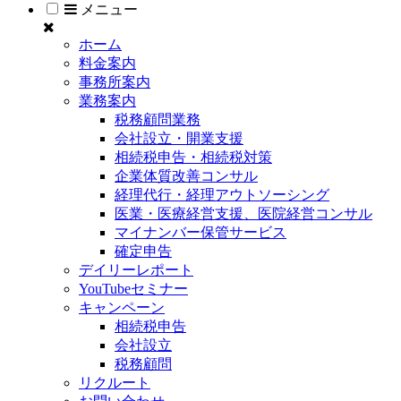
メニュー
ホーム
料金案内
事務所案内
業務案内
税務顧問業務
会社設立・開業支援
相続税申告・相続税対策
企業体質改善コンサル
経理代行・経理アウトソーシング
医業・医療経営支援、医院経営コンサル
マイナンバー保管サービス
確定申告
デイリーレポート
YouTubeセミナー
キャンペーン
相続税申告
会社設立
税務顧問
リクルート