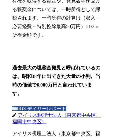
有権を取得する資産や、発見者等が受け
る報奨金については、一時所得として課
税されます。一時所得の計算は（収入－
必要経費－特別控除最高50万円）×1/2＝
所得金額です。
過去最大の埋蔵金発見と呼ばれているの
は、昭和38年に出てきた大量の小判。当
時の価値で6,000万円と言われていま
す。
IRIS デイリーレポート
アイリス税理士法人（東京都中央区、
福岡市中央区）
アイリス税理士法人（東京都中央区、福