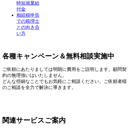
時短就業給
付金
相続税申告
での税理士
との向き合
い方
各種キャンペーン＆無料相談実施中
ご依頼にあたりましては明朗に費用をご説明します。顧問契
約の無理強いはいたしません。
どんな些細なことでもお気軽にご相談ください。ご依頼者様
のご相談を全力で解決に導きます。
関連サービスご案内