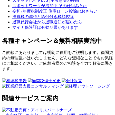
スポットバイトの 利用者急増の理由
スポットワークが増加中 その仕組みとは
令和7年度税制改正 住宅ローン控除のおさらい
消費税の減税と給付付き税額控除
退職代行会社から退職通知が届いたら
マイナ保険証は有効期限があります
各種キャンペーン＆無料相談実施中
ご依頼にあたりましては明朗に費用をご説明します。顧問契
約の無理強いはいたしません。どんな些細なことでもお気軽
にご相談ください。ご依頼者様のご相談を全力で解決に導き
ます。
関連サービスご案内