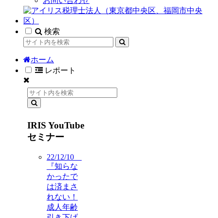
お問い合わせ
検索
ホーム
レポート
IRIS YouTube
セミナー
22/12/10
『知らな
かったで
は済まさ
れない！
成人年齢
引き下げ