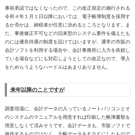
事前承認ではなくなったので、この改正規定の施行される
令和４年１月１日以降においては、電子帳簿制度を採用す
るか否かは、納税者が任意に決めるところとなります。ま
た、事後修正不可などの旧来型のシステム要件を備えたも
のには優良待遇の制度を設けてはいますが、通常の市販の
会計ソフトを利用する場合や、会計事務所に入力を依頼し
ている場合などにも対応しようとしての改正なので、導入
をためらうようなハードルはあまりありません。
来年以降のことですが
調査現場に、会計データの入っているノートパソコンとそ
のシステムのマニュアルを用意すれば印刷した帳簿書類を
用意しなくて済みそうです。会計データも、市販ソフトで
操作するものではなく、元帳データをＰＤＦにしたもので