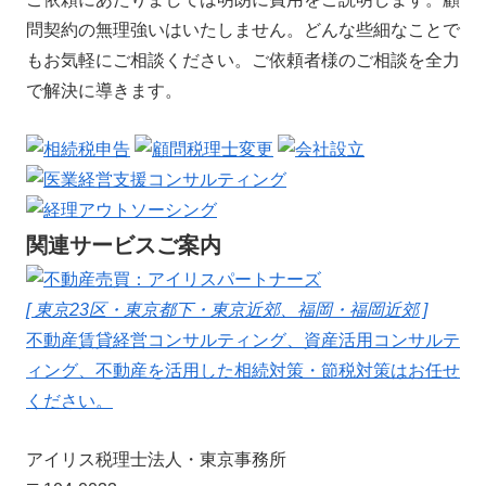
問契約の無理強いはいたしません。どんな些細なことで
もお気軽にご相談ください。ご依頼者様のご相談を全力
で解決に導きます。
関連サービスご案内
[ 東京23区・東京都下・東京近郊、福岡・福岡近郊 ]
不動産賃貸経営コンサルティング、資産活用コンサルテ
ィング、不動産を活用した相続対策・節税対策はお任せ
ください。
アイリス税理士法人・東京事務所