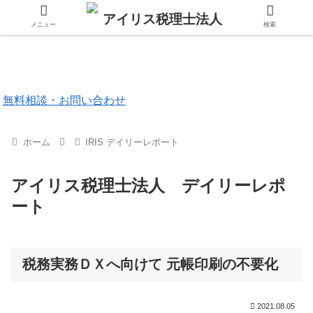
メニュー
検索
東京都 品川区
福岡市 中央区
無料相談・お問い合わせ
ホーム
IRIS デイリーレポート
アイリス税理士法人 デイリーレポ
ート
税務実務ＤＸへ向けて 元帳印刷の不要化
2021.08.05