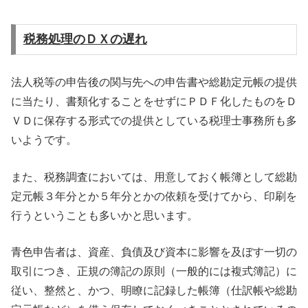
税務処理のＤＸの遅れ
法人税等の申告後の関与先への申告書や総勘定元帳の提供
に当たり、書類化することをせずにＰＤＦ化したものをＤ
ＶＤに保存する形式での提供としている税理士事務所も多
いようです。
また、税務調査においては、用意しておく帳簿として総勘
定元帳３年分とか５年分とかの依頼を受けてから、印刷を
行うということも多いかと思います。
青色申告者は、資産、負債及び資本に影響を及ぼす一切の
取引につき、正規の簿記の原則（一般的には複式簿記）に
従い、整然と、かつ、明瞭に記録した帳簿（仕訳帳や総勘